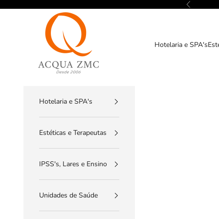
Pular para o conteúdo
Anterior
ACQUA ZMC
Hotelaria e SPA's
Est
Hotelaria e SPA's
Estéticas e Terapeutas
IPSS's, Lares e Ensino
Unidades de Saúde