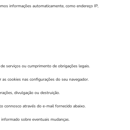
emos informações automaticamente, como endereço IP,
de serviços ou cumprimento de obrigações legais.
ar as cookies nas configurações do seu navegador.
ações, divulgação ou destruição.
to connosco através do e-mail fornecido abaixo.
r informado sobre eventuais mudanças.