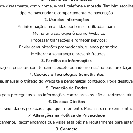
ece diretamente, como nome, e-mail, telefone e morada. Também recolh
tipo de navegador e comportamento de navegação.
2. Uso das Informações
As informações recolhidas podem ser utilizadas para:
Melhorar a sua experiência no Website;
Processar transações e fornecer serviços;
Enviar comunicações promocionais, quando permitido;
Melhorar a segurança e prevenir fraudes.
3. Partilha de Informações
ões pessoais com terceiros, exceto quando necessário para prestação 
4. Cookies e Tecnologias Semelhantes
ia, analisar o tráfego do Website e personalizar conteúdo. Pode desativ
5. Proteção de Dados
ara proteger as suas informações contra acessos não autorizados, alter
6. Os seus Direitos
aos seus dados pessoais a qualquer momento. Para isso, entre em contac
7. Alterações na Política de Privacidade
odicamente. Recomendamos que visite esta página regularmente para esta
8. Contacto