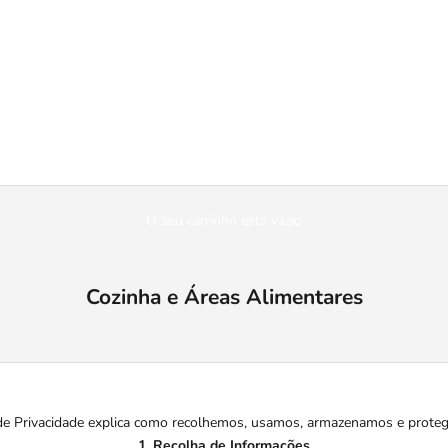
O seu carrinho está vazio
Cozinha e Áreas Alimentares
a de Privacidade explica como recolhemos, usamos, armazenamos e prote
1. Recolha de Informações