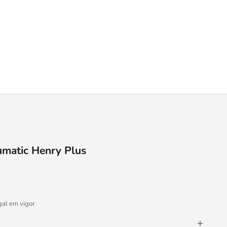
umatic Henry Plus
gal em vigor