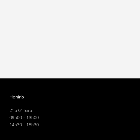
Horário
2ª a 6ª feira
09h00 - 13h00
14h30 - 18h30