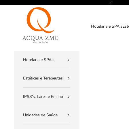
Pular para o conteúdo
Anterior
ACQUA ZMC
Hotelaria e SPA's
Est
Hotelaria e SPA's
Estéticas e Terapeutas
IPSS's, Lares e Ensino
Unidades de Saúde