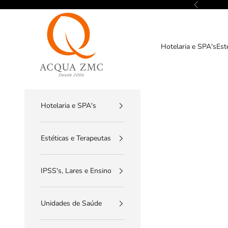
Pular para o conteúdo
Anterior
ACQUA ZMC
Hotelaria e SPA's
Est
Hotelaria e SPA's
Estéticas e Terapeutas
IPSS's, Lares e Ensino
Unidades de Saúde