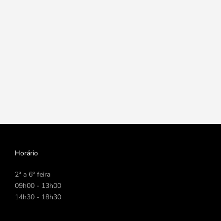
Horário
2ª a 6ª feira
09h00 - 13h00
14h30 - 18h30