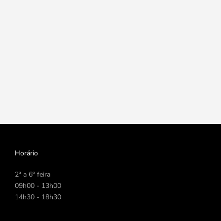
Horário
2ª a 6ª feira
09h00 - 13h00
14h30 - 18h30