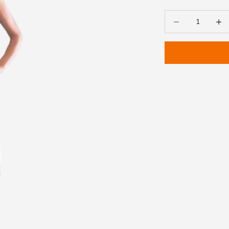
Diminuir a quantida
Aument