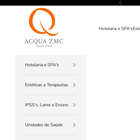
Pular para o conteúdo
Anterior
ACQUA ZMC
Hotelaria e SPA's
Est
Hotelaria e SPA's
Estéticas e Terapeutas
IPSS's, Lares e Ensino
Unidades de Saúde