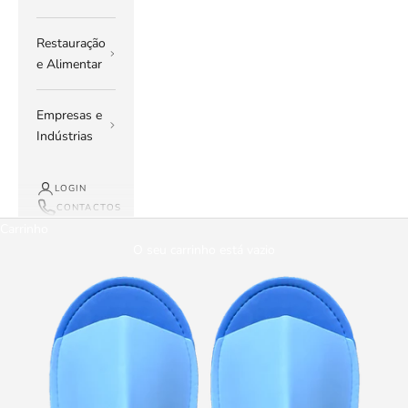
Restauração
e Alimentar
Empresas e
Indústrias
LOGIN
CONTACTOS
Carrinho
O seu carrinho está vazio