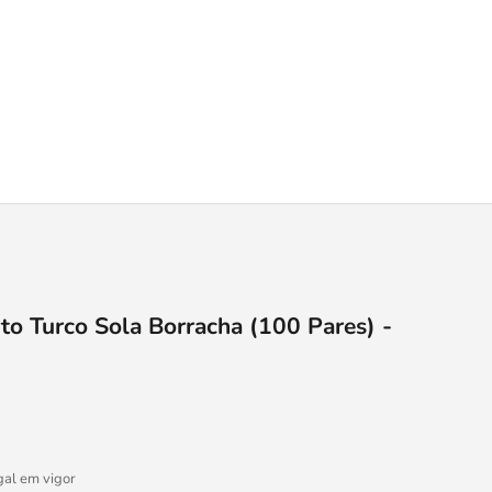
to Turco Sola Borracha (100 Pares) -
gal em vigor