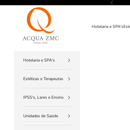
Pular para o conteúdo
Anterior
ACQUA ZMC
Hotelaria e SPA's
Est
Hotelaria e SPA's
Estéticas e Terapeutas
IPSS's, Lares e Ensino
Unidades de Saúde