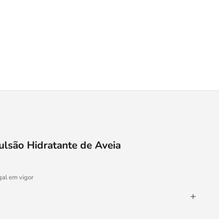
ulsão Hidratante de Aveia
gal em vigor