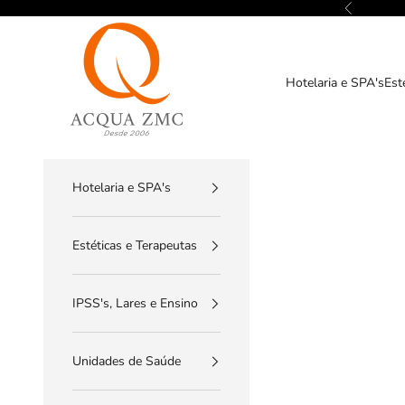
Pular para o conteúdo
Anterior
ACQUA ZMC
Hotelaria e SPA's
Est
Hotelaria e SPA's
Estéticas e Terapeutas
IPSS's, Lares e Ensino
Unidades de Saúde