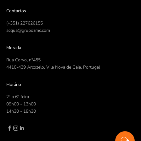
Contactos
(+351) 227626155
acqua@grupozmc.com
Morada
Rua Corvo, nº455
4410-439 Arcozelo, Vila Nova de Gaia, Portugal
Horário
2ª a 6ª feira
09h00 - 13h00
14h30 - 18h30