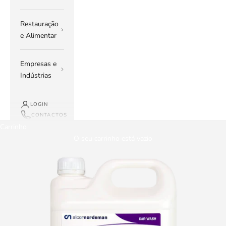
Restauração
e Alimentar
Empresas e
Indústrias
LOGIN
CONTACTOS
Carrinho
O seu carrinho está vazio