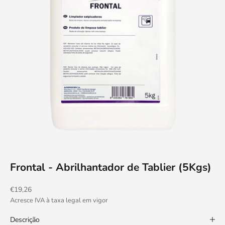
Frontal - Abrilhantador de Tablier (5Kgs)
Preço promocional
€19,26
Acresce IVA à taxa legal em vigor
Descrição