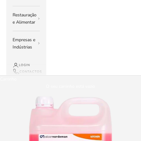
Restauração
e Alimentar
Empresas e
Indústrias
LOGIN
CONTACTOS
Carrinho
O seu carrinho está vazio