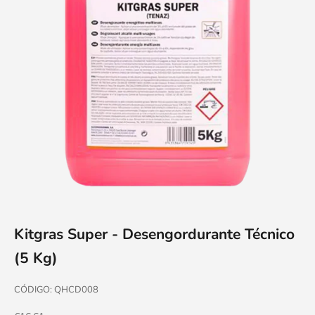
Kitgras Super - Desengordurante Técnico
(5 Kg)
CÓDIGO: QHCD008