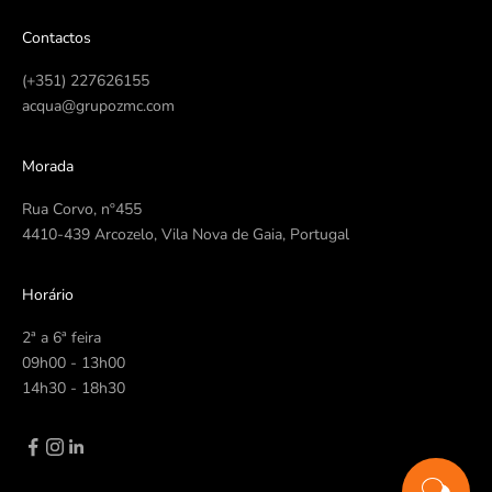
Contactos
(+351) 227626155
acqua@grupozmc.com
Morada
Rua Corvo, nº455
4410-439 Arcozelo, Vila Nova de Gaia, Portugal
Horário
2ª a 6ª feira
09h00 - 13h00
14h30 - 18h30