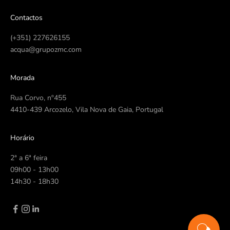
Contactos
(+351) 227626155
acqua@grupozmc.com
Morada
Rua Corvo, nº455
4410-439 Arcozelo, Vila Nova de Gaia, Portugal
Horário
2ª a 6ª feira
09h00 - 13h00
14h30 - 18h30