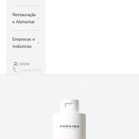
Restauração
e Alimentar
Empresas e
Indústrias
LOGIN
CONTACTOS
Carrinho
O seu carrinho está vazio