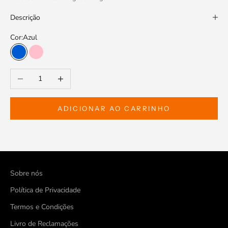
Descrição
Cor:
Azul
Azul
Rosa
Diminuir a quantidade
Aumentar a quantidade
ADICIONAR AO CARRINHO
Sobre nós
Política de Privacidade
Termos e Condições
Livro de Reclamações