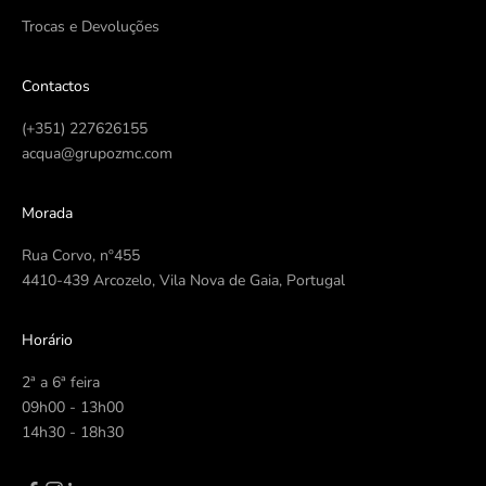
Trocas e Devoluções
Contactos
(+351) 227626155
acqua@grupozmc.com
Morada
Rua Corvo, nº455
4410-439 Arcozelo, Vila Nova de Gaia, Portugal
Horário
2ª a 6ª feira
09h00 - 13h00
14h30 - 18h30