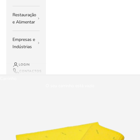
Restauração
e Alimentar
Empresas e
Indústrias
LOGIN
CONTACTOS
Carrinho
O seu carrinho está vazio