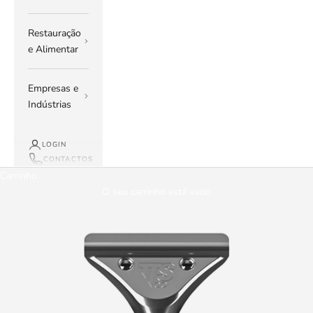
Restauração
e Alimentar
Empresas e
Indústrias
LOGIN
CONTACTOS
Carrinho
O seu carrinho está vazio