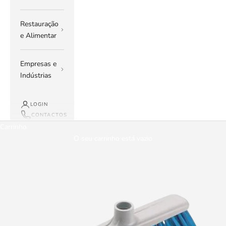
Restauração
e Alimentar
Empresas e
Indústrias
LOGIN
CONTACTOS
Carrinho
O seu carrinho está vazio