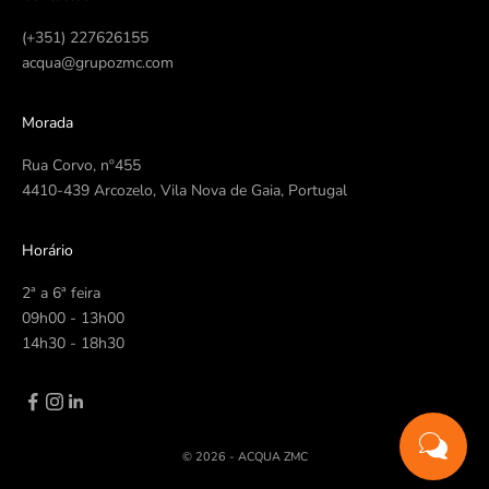
(+351) 227626155
acqua@grupozmc.com
Morada
Rua Corvo, nº455
4410-439 Arcozelo, Vila Nova de Gaia, Portugal
Horário
2ª a 6ª feira
09h00 - 13h00
14h30 - 18h30
© 2026 - ACQUA ZMC