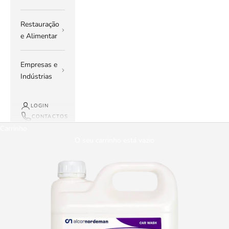
Restauração
e Alimentar
Empresas e
Indústrias
LOGIN
CONTACTOS
Carrinho
O seu carrinho está vazio