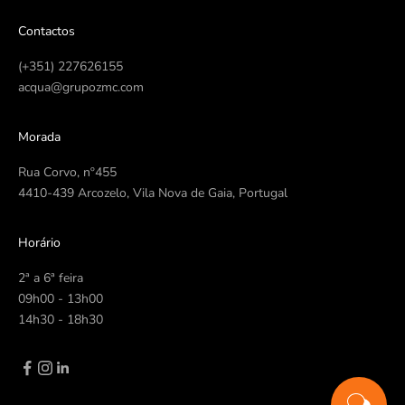
Contactos
(+351) 227626155
acqua@grupozmc.com
Morada
Rua Corvo, nº455
4410-439 Arcozelo, Vila Nova de Gaia, Portugal
Horário
2ª a 6ª feira
09h00 - 13h00
14h30 - 18h30