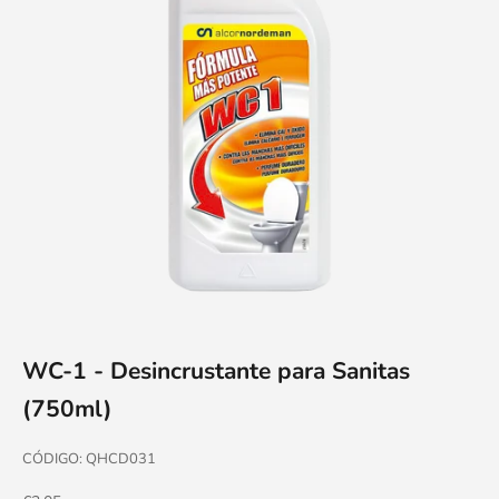
WC-1 - Desincrustante para Sanitas
(750ml)
CÓDIGO: QHCD031