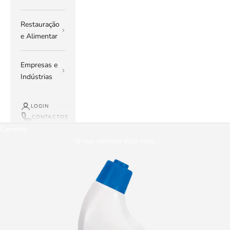
Restauração
e Alimentar
Empresas e
Indústrias
LOGIN
CONTACTOS
Carrinho
O seu carrinho está vazio