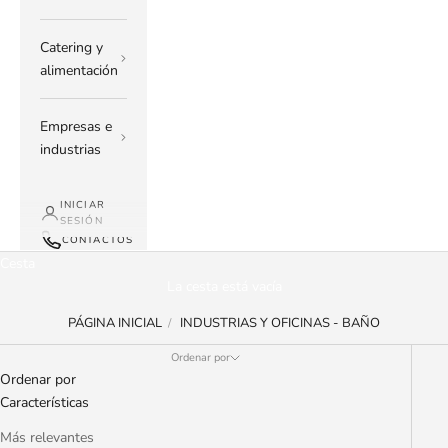
Catering y
alimentación
Empresas e
industrias
INICIAR
SESIÓN
CONTACTOS
Cesta
La cesta está vacía
PÁGINA INICIAL
INDUSTRIAS Y OFICINAS - BAÑO
Ordenar por
Ordenar por
Características
Más relevantes