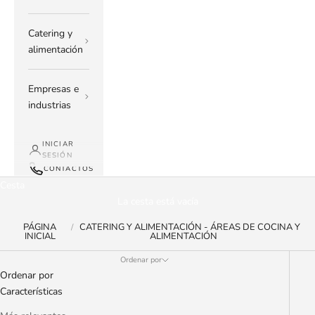
Catering y
alimentación
Empresas e
industrias
INICIAR
SESIÓN
CONTACTOS
Cesta
La cesta está vacía
PÁGINA
CATERING Y ALIMENTACIÓN - ÁREAS DE COCINA Y
INICIAL
ALIMENTACIÓN
Ordenar por
Ordenar por
Características