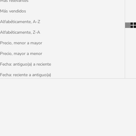
Más relevantes
Más vendidos
Alfabéticamente, A-Z
Alfabéticamente, Z-A
Precio, menor a mayor
Precio, mayor a menor
Fecha: antiguo(a) a reciente
Fecha: reciente a antiguo(a)
AHORRA €2,50