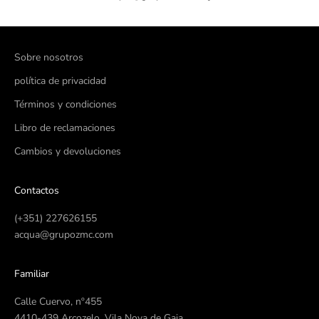
Sobre nosotros
política de privacidad
Términos y condiciones
Libro de reclamaciones
Cambios y devoluciones
Contactos
(+351) 227626155
acqua@grupozmc.com
Familiar
Calle Cuervo, nº455
4410-439 Arcozelo, Vila Nova de Gaia