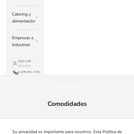
Catering y
alimentación
Empresas e
industrias
INICIAR
SESIÓN
CONTACTOS
Cesta
La cesta está vacía
Comodidades
Su privacidad es importante para nosotros. Esta Política de